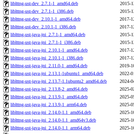
liblttng-ust-dev_2.7.1-1_amd64.deb
2015-1
liblttng-ust-dev_2.7.1-1_i386.deb
2015-1
liblttng-ust-dev_2.10.1-1_amd64.deb
2017-1
liblttng-ust-dev_2.10.1-1_i386.deb
2017-1
liblttng-ust-java-jni_2.7.1-1_amd64.deb
2015-1
liblttng-ust-java-jni_2.7.1-1_i386.deb
2015-1
liblttng-ust-java-jni_2.10.1-1_amd64.deb
2017-1
liblttng-ust-java-jni_2.10.1-1_i386.deb
2017-1
liblttng-ust-java-jni_2.11.0-1_amd64.deb
2019-1
liblttng-ust-java-jni_2.13.1-1ubuntu1_amd64.deb
2022-0
liblttng-ust-java-jni_2.13.7-1.1ubuntu2_amd64.deb
2024-0
liblttng-ust-java-jni_2.13.8-2_amd64.deb
2025-0
liblttng-ust-java-jni_2.13.9-1_amd64.deb
2025-0
liblttng-ust-java-jni_2.13.9-1_arm64.deb
2025-0
liblttng-ust-java-jni_2.14.0-1.1_amd64.deb
2025-1
liblttng-ust-java-jni_2.14.0-1.1_amd64v3.deb
2025-1
liblttng-ust-java-jni_2.14.0-1.1_arm64.deb
2025-1