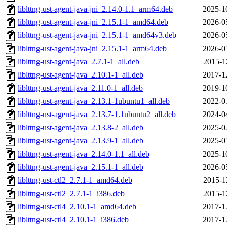
liblttng-ust-agent-java-jni_2.14.0-1.1_arm64.deb
2025-1
liblttng-ust-agent-java-jni_2.15.1-1_amd64.deb
2026-0
liblttng-ust-agent-java-jni_2.15.1-1_amd64v3.deb
2026-0
liblttng-ust-agent-java-jni_2.15.1-1_arm64.deb
2026-0
liblttng-ust-agent-java_2.7.1-1_all.deb
2015-1
liblttng-ust-agent-java_2.10.1-1_all.deb
2017-1
liblttng-ust-agent-java_2.11.0-1_all.deb
2019-1
liblttng-ust-agent-java_2.13.1-1ubuntu1_all.deb
2022-0
liblttng-ust-agent-java_2.13.7-1.1ubuntu2_all.deb
2024-0
liblttng-ust-agent-java_2.13.8-2_all.deb
2025-0
liblttng-ust-agent-java_2.13.9-1_all.deb
2025-0
liblttng-ust-agent-java_2.14.0-1.1_all.deb
2025-1
liblttng-ust-agent-java_2.15.1-1_all.deb
2026-0
liblttng-ust-ctl2_2.7.1-1_amd64.deb
2015-1
liblttng-ust-ctl2_2.7.1-1_i386.deb
2015-1
liblttng-ust-ctl4_2.10.1-1_amd64.deb
2017-1
liblttng-ust-ctl4_2.10.1-1_i386.deb
2017-1