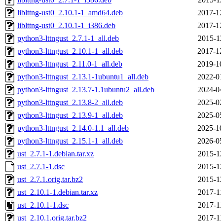
liblttng-ust0_2.10.1-1_amd64.deb
2017-1
liblttng-ust0_2.10.1-1_i386.deb
2017-1
python3-lttngust_2.7.1-1_all.deb
2015-1
python3-lttngust_2.10.1-1_all.deb
2017-1
python3-lttngust_2.11.0-1_all.deb
2019-1
python3-lttngust_2.13.1-1ubuntu1_all.deb
2022-0
python3-lttngust_2.13.7-1.1ubuntu2_all.deb
2024-0
python3-lttngust_2.13.8-2_all.deb
2025-0
python3-lttngust_2.13.9-1_all.deb
2025-0
python3-lttngust_2.14.0-1.1_all.deb
2025-1
python3-lttngust_2.15.1-1_all.deb
2026-0
ust_2.7.1-1.debian.tar.xz
2015-1
ust_2.7.1-1.dsc
2015-1
ust_2.7.1.orig.tar.bz2
2015-1
ust_2.10.1-1.debian.tar.xz
2017-1
ust_2.10.1-1.dsc
2017-1
ust_2.10.1.orig.tar.bz2
2017-1