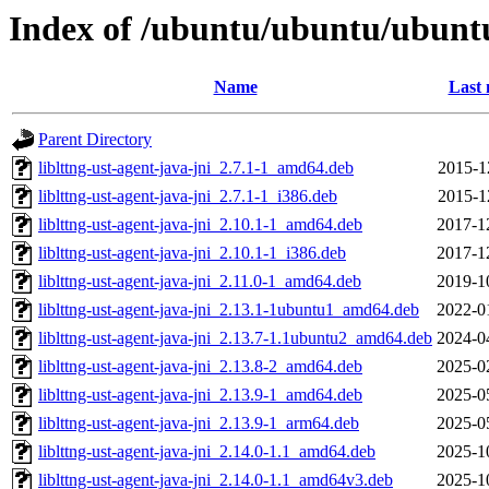
Index of /ubuntu/ubuntu/ubuntu
Name
Last 
Parent Directory
liblttng-ust-agent-java-jni_2.7.1-1_amd64.deb
2015-1
liblttng-ust-agent-java-jni_2.7.1-1_i386.deb
2015-1
liblttng-ust-agent-java-jni_2.10.1-1_amd64.deb
2017-1
liblttng-ust-agent-java-jni_2.10.1-1_i386.deb
2017-1
liblttng-ust-agent-java-jni_2.11.0-1_amd64.deb
2019-1
liblttng-ust-agent-java-jni_2.13.1-1ubuntu1_amd64.deb
2022-0
liblttng-ust-agent-java-jni_2.13.7-1.1ubuntu2_amd64.deb
2024-0
liblttng-ust-agent-java-jni_2.13.8-2_amd64.deb
2025-0
liblttng-ust-agent-java-jni_2.13.9-1_amd64.deb
2025-0
liblttng-ust-agent-java-jni_2.13.9-1_arm64.deb
2025-0
liblttng-ust-agent-java-jni_2.14.0-1.1_amd64.deb
2025-1
liblttng-ust-agent-java-jni_2.14.0-1.1_amd64v3.deb
2025-1