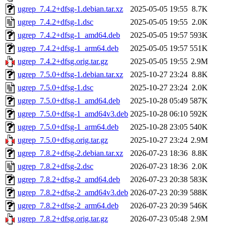
ugrep_7.4.2+dfsg-1.debian.tar.xz
2025-05-05 19:55
8.7K
ugrep_7.4.2+dfsg-1.dsc
2025-05-05 19:55
2.0K
ugrep_7.4.2+dfsg-1_amd64.deb
2025-05-05 19:57
593K
ugrep_7.4.2+dfsg-1_arm64.deb
2025-05-05 19:57
551K
ugrep_7.4.2+dfsg.orig.tar.gz
2025-05-05 19:55
2.9M
ugrep_7.5.0+dfsg-1.debian.tar.xz
2025-10-27 23:24
8.8K
ugrep_7.5.0+dfsg-1.dsc
2025-10-27 23:24
2.0K
ugrep_7.5.0+dfsg-1_amd64.deb
2025-10-28 05:49
587K
ugrep_7.5.0+dfsg-1_amd64v3.deb
2025-10-28 06:10
592K
ugrep_7.5.0+dfsg-1_arm64.deb
2025-10-28 23:05
540K
ugrep_7.5.0+dfsg.orig.tar.gz
2025-10-27 23:24
2.9M
ugrep_7.8.2+dfsg-2.debian.tar.xz
2026-07-23 18:36
8.8K
ugrep_7.8.2+dfsg-2.dsc
2026-07-23 18:36
2.0K
ugrep_7.8.2+dfsg-2_amd64.deb
2026-07-23 20:38
583K
ugrep_7.8.2+dfsg-2_amd64v3.deb
2026-07-23 20:39
588K
ugrep_7.8.2+dfsg-2_arm64.deb
2026-07-23 20:39
546K
ugrep_7.8.2+dfsg.orig.tar.gz
2026-07-23 05:48
2.9M