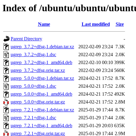
Index of /ubuntu/ubuntu/ubuntu
Name
Last modified
Size
Parent Directory
-
ugrep_3.7.2+dfsg-1.debian.tar.xz
2022-02-09 23:24
7.3K
ugrep_3.7.2+dfsg-1.dsc
2022-02-09 23:24
2.0K
ugrep_3.7.2+dfsg-1_amd64.deb
2022-02-10 00:10
399K
ugrep_3.7.2+dfsg.orig.tar.xz
2022-02-09 23:24
560K
ugrep_5.0.0+dfsg-1.debian.tar.xz
2024-02-21 17:52
8.7K
ugrep_5.0.0+dfsg-1.dsc
2024-02-21 17:52
2.0K
ugrep_5.0.0+dfsg-1_amd64.deb
2024-02-21 17:52
492K
ugrep_5.0.0+dfsg.orig.tar.gz
2024-02-21 17:52
2.8M
ugrep_7.2.1+dfsg-1.debian.tar.xz
2025-01-29 17:44
8.7K
ugrep_7.2.1+dfsg-1.dsc
2025-01-29 17:44
2.0K
ugrep_7.2.1+dfsg-1_amd64.deb
2025-01-29 20:03
635K
ugrep_7.2.1+dfsg.orig.tar.gz
2025-01-29 17:44
2.9M