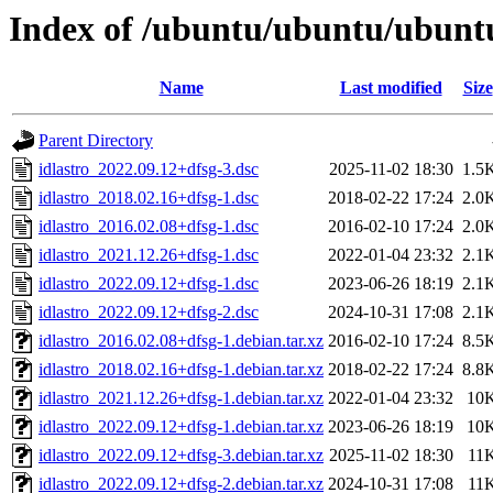
Index of /ubuntu/ubuntu/ubuntu/
Name
Last modified
Size
Parent Directory
idlastro_2022.09.12+dfsg-3.dsc
2025-11-02 18:30
1.5
idlastro_2018.02.16+dfsg-1.dsc
2018-02-22 17:24
2.0
idlastro_2016.02.08+dfsg-1.dsc
2016-02-10 17:24
2.0
idlastro_2021.12.26+dfsg-1.dsc
2022-01-04 23:32
2.1
idlastro_2022.09.12+dfsg-1.dsc
2023-06-26 18:19
2.1
idlastro_2022.09.12+dfsg-2.dsc
2024-10-31 17:08
2.1
idlastro_2016.02.08+dfsg-1.debian.tar.xz
2016-02-10 17:24
8.5
idlastro_2018.02.16+dfsg-1.debian.tar.xz
2018-02-22 17:24
8.8
idlastro_2021.12.26+dfsg-1.debian.tar.xz
2022-01-04 23:32
10
idlastro_2022.09.12+dfsg-1.debian.tar.xz
2023-06-26 18:19
10
idlastro_2022.09.12+dfsg-3.debian.tar.xz
2025-11-02 18:30
11
idlastro_2022.09.12+dfsg-2.debian.tar.xz
2024-10-31 17:08
11