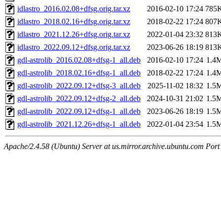
idlastro_2016.02.08+dfsg.orig.tar.xz
2016-02-10 17:24
785
idlastro_2018.02.16+dfsg.orig.tar.xz
2018-02-22 17:24
807
idlastro_2021.12.26+dfsg.orig.tar.xz
2022-01-04 23:32
813
idlastro_2022.09.12+dfsg.orig.tar.xz
2023-06-26 18:19
813
gdl-astrolib_2016.02.08+dfsg-1_all.deb
2016-02-10 17:24
1.4
gdl-astrolib_2018.02.16+dfsg-1_all.deb
2018-02-22 17:24
1.4
gdl-astrolib_2022.09.12+dfsg-3_all.deb
2025-11-02 18:32
1.5
gdl-astrolib_2022.09.12+dfsg-2_all.deb
2024-10-31 21:02
1.5
gdl-astrolib_2022.09.12+dfsg-1_all.deb
2023-06-26 18:19
1.5
gdl-astrolib_2021.12.26+dfsg-1_all.deb
2022-01-04 23:54
1.5
Apache/2.4.58 (Ubuntu) Server at us.mirror.archive.ubuntu.com Port