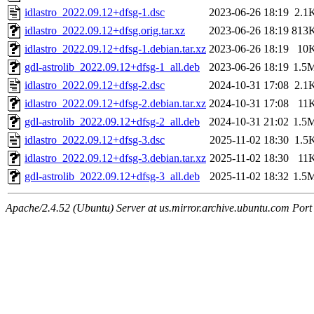
idlastro_2022.09.12+dfsg-1.dsc
2023-06-26 18:19
2.1
idlastro_2022.09.12+dfsg.orig.tar.xz
2023-06-26 18:19
813
idlastro_2022.09.12+dfsg-1.debian.tar.xz
2023-06-26 18:19
10
gdl-astrolib_2022.09.12+dfsg-1_all.deb
2023-06-26 18:19
1.5
idlastro_2022.09.12+dfsg-2.dsc
2024-10-31 17:08
2.1
idlastro_2022.09.12+dfsg-2.debian.tar.xz
2024-10-31 17:08
11
gdl-astrolib_2022.09.12+dfsg-2_all.deb
2024-10-31 21:02
1.5
idlastro_2022.09.12+dfsg-3.dsc
2025-11-02 18:30
1.5
idlastro_2022.09.12+dfsg-3.debian.tar.xz
2025-11-02 18:30
11
gdl-astrolib_2022.09.12+dfsg-3_all.deb
2025-11-02 18:32
1.5
Apache/2.4.52 (Ubuntu) Server at us.mirror.archive.ubuntu.com Port