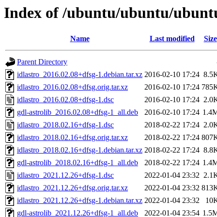
Index of /ubuntu/ubuntu/ubuntu/
Name
Last modified
Size
Parent Directory
idlastro_2016.02.08+dfsg-1.debian.tar.xz
2016-02-10 17:24
8.5
idlastro_2016.02.08+dfsg.orig.tar.xz
2016-02-10 17:24
785
idlastro_2016.02.08+dfsg-1.dsc
2016-02-10 17:24
2.0
gdl-astrolib_2016.02.08+dfsg-1_all.deb
2016-02-10 17:24
1.4
idlastro_2018.02.16+dfsg-1.dsc
2018-02-22 17:24
2.0
idlastro_2018.02.16+dfsg.orig.tar.xz
2018-02-22 17:24
807
idlastro_2018.02.16+dfsg-1.debian.tar.xz
2018-02-22 17:24
8.8
gdl-astrolib_2018.02.16+dfsg-1_all.deb
2018-02-22 17:24
1.4
idlastro_2021.12.26+dfsg-1.dsc
2022-01-04 23:32
2.1
idlastro_2021.12.26+dfsg.orig.tar.xz
2022-01-04 23:32
813
idlastro_2021.12.26+dfsg-1.debian.tar.xz
2022-01-04 23:32
10
gdl-astrolib_2021.12.26+dfsg-1_all.deb
2022-01-04 23:54
1.5