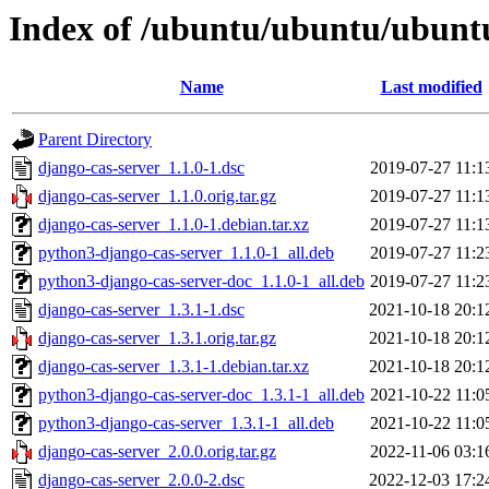
Index of /ubuntu/ubuntu/ubuntu
Name
Last modified
Parent Directory
django-cas-server_1.1.0-1.dsc
2019-07-27 11:1
django-cas-server_1.1.0.orig.tar.gz
2019-07-27 11:1
django-cas-server_1.1.0-1.debian.tar.xz
2019-07-27 11:1
python3-django-cas-server_1.1.0-1_all.deb
2019-07-27 11:2
python3-django-cas-server-doc_1.1.0-1_all.deb
2019-07-27 11:2
django-cas-server_1.3.1-1.dsc
2021-10-18 20:1
django-cas-server_1.3.1.orig.tar.gz
2021-10-18 20:1
django-cas-server_1.3.1-1.debian.tar.xz
2021-10-18 20:1
python3-django-cas-server-doc_1.3.1-1_all.deb
2021-10-22 11:0
python3-django-cas-server_1.3.1-1_all.deb
2021-10-22 11:0
django-cas-server_2.0.0.orig.tar.gz
2022-11-06 03:1
django-cas-server_2.0.0-2.dsc
2022-12-03 17:2