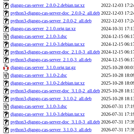
django-cas-server_2.0.0-2.debian.tar.xz
2022-12-03 17:2
python3-django-cas-server-doc_2.0.0-2_all.deb
2022-12-03 17:2
python3-django-cas-server_2.0.0-2_all.deb
2022-12-03 17:2
django-cas-server_2.1.0.orig.tar.xz
2024-10-31 17:1
django-cas-server_2.1.0-3.dsc
2024-12-15 06:1
django-cas-server_2.1.0-3.debian.tar.xz
2024-12-15 06:1
python3-django-cas-server-doc_2.1.0-3_all.deb
2024-12-15 06:1
python3-django-cas-server_2.1.0-3_all.deb
2024-12-15 06:1
django-cas-server_3.1.0.orig.tar.gz
2025-10-28 00:0
django-cas-server_3.1.0-2.dsc
2025-10-28 18:0
django-cas-server_3.1.0-2.debian.tar.xz
2025-10-28 18:0
python3-django-cas-server-doc_3.1.0-2_all.deb
2025-10-28 18:1
python3-django-cas-server_3.1.0-2_all.deb
2025-10-28 18:1
django-cas-server_3.1.0-3.dsc
2026-07-31 17:1
django-cas-server_3.1.0-3.debian.tar.xz
2026-07-31 17:1
python3-django-cas-server-doc_3.1.0-3_all.deb
2026-07-31 17:3
python3-django-cas-server_3.1.0-3_all.deb
2026-07-31 17:3