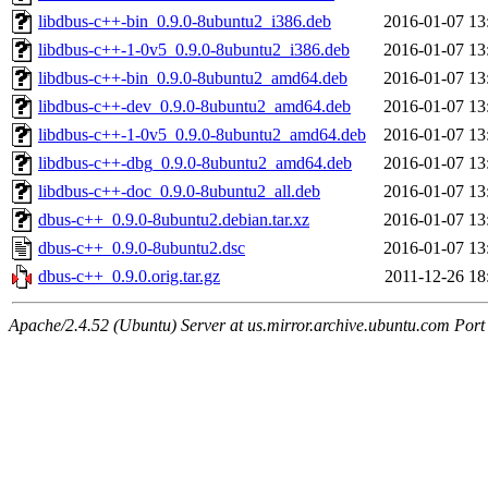
libdbus-c++-bin_0.9.0-8ubuntu2_i386.deb
2016-01-07 13
libdbus-c++-1-0v5_0.9.0-8ubuntu2_i386.deb
2016-01-07 13
libdbus-c++-bin_0.9.0-8ubuntu2_amd64.deb
2016-01-07 13
libdbus-c++-dev_0.9.0-8ubuntu2_amd64.deb
2016-01-07 13
libdbus-c++-1-0v5_0.9.0-8ubuntu2_amd64.deb
2016-01-07 13
libdbus-c++-dbg_0.9.0-8ubuntu2_amd64.deb
2016-01-07 13
libdbus-c++-doc_0.9.0-8ubuntu2_all.deb
2016-01-07 13
dbus-c++_0.9.0-8ubuntu2.debian.tar.xz
2016-01-07 13
dbus-c++_0.9.0-8ubuntu2.dsc
2016-01-07 13
dbus-c++_0.9.0.orig.tar.gz
2011-12-26 18
Apache/2.4.52 (Ubuntu) Server at us.mirror.archive.ubuntu.com Port