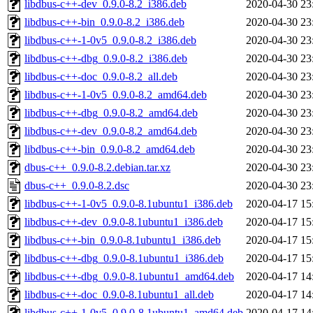
libdbus-c++-dev_0.9.0-8.2_i386.deb
2020-04-30 23
libdbus-c++-bin_0.9.0-8.2_i386.deb
2020-04-30 23
libdbus-c++-1-0v5_0.9.0-8.2_i386.deb
2020-04-30 23
libdbus-c++-dbg_0.9.0-8.2_i386.deb
2020-04-30 23
libdbus-c++-doc_0.9.0-8.2_all.deb
2020-04-30 23
libdbus-c++-1-0v5_0.9.0-8.2_amd64.deb
2020-04-30 23
libdbus-c++-dbg_0.9.0-8.2_amd64.deb
2020-04-30 23
libdbus-c++-dev_0.9.0-8.2_amd64.deb
2020-04-30 23
libdbus-c++-bin_0.9.0-8.2_amd64.deb
2020-04-30 23
dbus-c++_0.9.0-8.2.debian.tar.xz
2020-04-30 23
dbus-c++_0.9.0-8.2.dsc
2020-04-30 23
libdbus-c++-1-0v5_0.9.0-8.1ubuntu1_i386.deb
2020-04-17 15
libdbus-c++-dev_0.9.0-8.1ubuntu1_i386.deb
2020-04-17 15
libdbus-c++-bin_0.9.0-8.1ubuntu1_i386.deb
2020-04-17 15
libdbus-c++-dbg_0.9.0-8.1ubuntu1_i386.deb
2020-04-17 15
libdbus-c++-dbg_0.9.0-8.1ubuntu1_amd64.deb
2020-04-17 14
libdbus-c++-doc_0.9.0-8.1ubuntu1_all.deb
2020-04-17 14
libdbus-c++-1-0v5_0.9.0-8.1ubuntu1_amd64.deb
2020-04-17 14