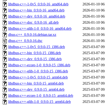
libdbus-c++-1-0v5_0.9.0-16_amd64.deb
2026-01-10 06
libdbus-c++-bin_0.9.0-16_amd64.deb
2026-01-10 06
libdbus-c++-dev_0.9.0-16_amd64.deb
2026-01-10 06
libdbus-c++-doc_0.9.0-16_all.deb
2026-01-10 06
libdbus-c++-glib-1-0_0.9.0-16_amd64.deb
2026-01-10 06
dbus-c++_0.9.0-16.debian.tar.xz
2026-01-10 06
dbus-c++_0.9.0-16.dsc
2026-01-10 06
libdbus-c++-1-0v5_0.9.0-15_i386.deb
2025-03-07 09
libdbus-c++-bin_0.9.0-15_i386.deb
2025-03-07 09
libdbus-c++-dev_0.9.0-15_i386.deb
2025-03-07 09
libdbus-c++-ecore-1-0_0.9.0-15_i386.deb
2025-03-07 09
libdbus-c++-glib-1-0_0.9.0-15_i386.deb
2025-03-07 09
libdbus-c++-1-0v5_0.9.0-15_arm64.deb
2025-03-07 09
libdbus-c++-bin_0.9.0-15_arm64.deb
2025-03-07 09
libdbus-c++-dev_0.9.0-15_arm64.deb
2025-03-07 09
libdbus-c++-ecore-1-0_0.9.0-15_arm64.deb
2025-03-07 09
libdbus-c++-glib-1-0_0.9.0-15_arm64.deb
2025-03-07 09