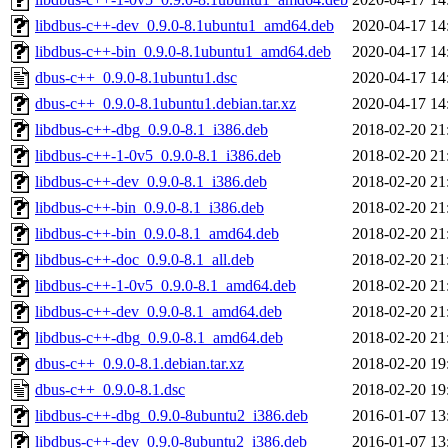
libdbus-c++-dev_0.9.0-8.1ubuntu1_amd64.deb
2020-04-17 14
libdbus-c++-bin_0.9.0-8.1ubuntu1_amd64.deb
2020-04-17 14
dbus-c++_0.9.0-8.1ubuntu1.dsc
2020-04-17 14
dbus-c++_0.9.0-8.1ubuntu1.debian.tar.xz
2020-04-17 14
libdbus-c++-dbg_0.9.0-8.1_i386.deb
2018-02-20 21
libdbus-c++-1-0v5_0.9.0-8.1_i386.deb
2018-02-20 21
libdbus-c++-dev_0.9.0-8.1_i386.deb
2018-02-20 21
libdbus-c++-bin_0.9.0-8.1_i386.deb
2018-02-20 21
libdbus-c++-bin_0.9.0-8.1_amd64.deb
2018-02-20 21
libdbus-c++-doc_0.9.0-8.1_all.deb
2018-02-20 21
libdbus-c++-1-0v5_0.9.0-8.1_amd64.deb
2018-02-20 21
libdbus-c++-dev_0.9.0-8.1_amd64.deb
2018-02-20 21
libdbus-c++-dbg_0.9.0-8.1_amd64.deb
2018-02-20 21
dbus-c++_0.9.0-8.1.debian.tar.xz
2018-02-20 19
dbus-c++_0.9.0-8.1.dsc
2018-02-20 19
libdbus-c++-dbg_0.9.0-8ubuntu2_i386.deb
2016-01-07 13
libdbus-c++-dev_0.9.0-8ubuntu2_i386.deb
2016-01-07 13