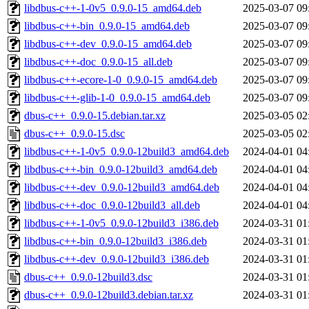
libdbus-c++-1-0v5_0.9.0-15_amd64.deb
2025-03-07 09
libdbus-c++-bin_0.9.0-15_amd64.deb
2025-03-07 09
libdbus-c++-dev_0.9.0-15_amd64.deb
2025-03-07 09
libdbus-c++-doc_0.9.0-15_all.deb
2025-03-07 09
libdbus-c++-ecore-1-0_0.9.0-15_amd64.deb
2025-03-07 09
libdbus-c++-glib-1-0_0.9.0-15_amd64.deb
2025-03-07 09
dbus-c++_0.9.0-15.debian.tar.xz
2025-03-05 02
dbus-c++_0.9.0-15.dsc
2025-03-05 02
libdbus-c++-1-0v5_0.9.0-12build3_amd64.deb
2024-04-01 04
libdbus-c++-bin_0.9.0-12build3_amd64.deb
2024-04-01 04
libdbus-c++-dev_0.9.0-12build3_amd64.deb
2024-04-01 04
libdbus-c++-doc_0.9.0-12build3_all.deb
2024-04-01 04
libdbus-c++-1-0v5_0.9.0-12build3_i386.deb
2024-03-31 01
libdbus-c++-bin_0.9.0-12build3_i386.deb
2024-03-31 01
libdbus-c++-dev_0.9.0-12build3_i386.deb
2024-03-31 01
dbus-c++_0.9.0-12build3.dsc
2024-03-31 01
dbus-c++_0.9.0-12build3.debian.tar.xz
2024-03-31 01