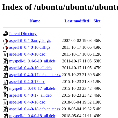
Index of /ubuntu/ubuntu/ubuntu/
Name
Last modified
Size
Parent Directory
-
aspell-tl_0.4-0.orig.tar.gz
2007-05-02 19:03
46K
aspell-tl_0.4-0-10.diff.gz
2011-10-17 10:06
4.9K
aspell-tl_0.4-0-10.dsc
2011-10-17 10:06
1.2K
myspell-tl_0.4-0-10_all.deb
2011-10-17 11:05
59K
aspell-tl_0.4-0-10_all.deb
2011-10-17 11:05
47K
aspell-tl_0.4-0-17.debian.tar.xz
2015-10-23 21:39
5.4K
aspell-tl_0.4-0-17.dsc
2015-10-23 21:39
1.9K
myspell-tl_0.4-0-17_all.deb
2015-10-23 23:42
49K
aspell-tl_0.4-0-17_all.deb
2015-10-23 23:42
46K
aspell-tl_0.4-0-18.dsc
2018-05-04 19:32
1.9K
aspell-tl_0.4-0-18.debian.tar.xz
2018-05-04 19:32
5.4K
myspell-tl_0.4-0-18_all.deb
2018-05-04 21:11
49K