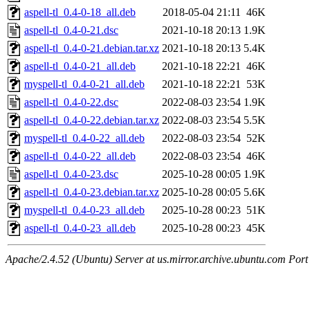
aspell-tl_0.4-0-18_all.deb
2018-05-04 21:11
46K
aspell-tl_0.4-0-21.dsc
2021-10-18 20:13
1.9K
aspell-tl_0.4-0-21.debian.tar.xz
2021-10-18 20:13
5.4K
aspell-tl_0.4-0-21_all.deb
2021-10-18 22:21
46K
myspell-tl_0.4-0-21_all.deb
2021-10-18 22:21
53K
aspell-tl_0.4-0-22.dsc
2022-08-03 23:54
1.9K
aspell-tl_0.4-0-22.debian.tar.xz
2022-08-03 23:54
5.5K
myspell-tl_0.4-0-22_all.deb
2022-08-03 23:54
52K
aspell-tl_0.4-0-22_all.deb
2022-08-03 23:54
46K
aspell-tl_0.4-0-23.dsc
2025-10-28 00:05
1.9K
aspell-tl_0.4-0-23.debian.tar.xz
2025-10-28 00:05
5.6K
myspell-tl_0.4-0-23_all.deb
2025-10-28 00:23
51K
aspell-tl_0.4-0-23_all.deb
2025-10-28 00:23
45K
Apache/2.4.52 (Ubuntu) Server at us.mirror.archive.ubuntu.com Port