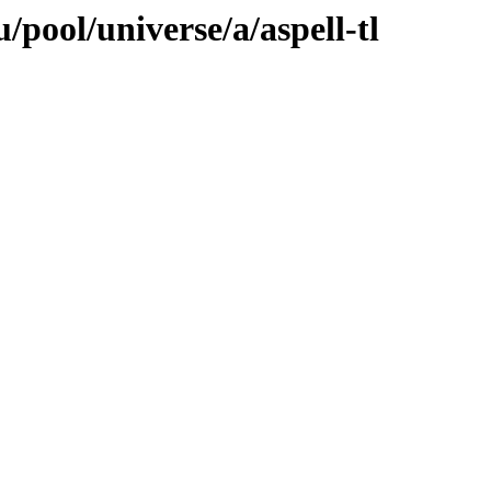
pool/universe/a/aspell-tl