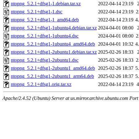
ntopng_5.2.1+dfsg1-1.debian.tar.xz
2022-04-14 23:19
ntopng_5.2.1+dfsg1-1.dsc
2022-04-14 23:19
2
ntopng_5.2.1+dfsg1-1_amd64.deb
2022-04-14 23:19
4
ntopng_5.2.1+dfsg1-1ubuntu4.debian.tar.xz
2024-04-01 08:00
ntopng_5.2.1+dfsg1-1ubuntu4.dsc
2024-04-01 08:00
2
ntopng_5.2.1+dfsg1-1ubuntu4_amd64.deb
2024-04-01 10:32
4
ntopng_5.2.1+dfsg1-2ubuntu1.debian.tar.xz
2025-02-26 18:33
ntopng_5.2.1+dfsg1-2ubuntu1.dsc
2025-02-26 18:33
2
ntopng_5.2.1+dfsg1-2ubuntu1_amd64.deb
2025-02-26 18:37
5
ntopng_5.2.1+dfsg1-2ubuntu1_arm64.deb
2025-02-26 18:37
5
ntopng_5.2.1+dfsg1.orig.tar.xz
2022-04-14 23:19
Apache/2.4.52 (Ubuntu) Server at us.mirror.archive.ubuntu.com Port