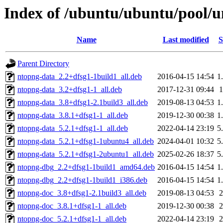
Index of /ubuntu/ubuntu/pool/u
Name
Last modified
S
Parent Directory
ntopng-data_2.2+dfsg1-1build1_all.deb
2016-04-15 14:54
1
ntopng-data_3.2+dfsg1-1_all.deb
2017-12-31 09:44
ntopng-data_3.8+dfsg1-2.1build3_all.deb
2019-08-13 04:53
1
ntopng-data_3.8.1+dfsg1-1_all.deb
2019-12-30 00:38
1
ntopng-data_5.2.1+dfsg1-1_all.deb
2022-04-14 23:19
5
ntopng-data_5.2.1+dfsg1-1ubuntu4_all.deb
2024-04-01 10:32
5
ntopng-data_5.2.1+dfsg1-2ubuntu1_all.deb
2025-02-26 18:37
5
ntopng-dbg_2.2+dfsg1-1build1_amd64.deb
2016-04-15 14:54
1
ntopng-dbg_2.2+dfsg1-1build1_i386.deb
2016-04-15 14:54
1
ntopng-doc_3.8+dfsg1-2.1build3_all.deb
2019-08-13 04:53
ntopng-doc_3.8.1+dfsg1-1_all.deb
2019-12-30 00:38
ntopng-doc_5.2.1+dfsg1-1_all.deb
2022-04-14 23:19