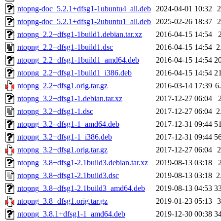
ntopng-doc_5.2.1+dfsg1-1ubuntu4_all.deb
2024-04-01 10:32
ntopng-doc_5.2.1+dfsg1-2ubuntu1_all.deb
2025-02-26 18:37
ntopng_2.2+dfsg1-1build1.debian.tar.xz
2016-04-15 14:54
ntopng_2.2+dfsg1-1build1.dsc
2016-04-15 14:54
2
ntopng_2.2+dfsg1-1build1_amd64.deb
2016-04-15 14:54
2
ntopng_2.2+dfsg1-1build1_i386.deb
2016-04-15 14:54
2
ntopng_2.2+dfsg1.orig.tar.gz
2016-03-14 17:39
6
ntopng_3.2+dfsg1-1.debian.tar.xz
2017-12-27 06:04
ntopng_3.2+dfsg1-1.dsc
2017-12-27 06:04
2
ntopng_3.2+dfsg1-1_amd64.deb
2017-12-31 09:44
5
ntopng_3.2+dfsg1-1_i386.deb
2017-12-31 09:44
5
ntopng_3.2+dfsg1.orig.tar.gz
2017-12-27 06:04
ntopng_3.8+dfsg1-2.1build3.debian.tar.xz
2019-08-13 03:18
ntopng_3.8+dfsg1-2.1build3.dsc
2019-08-13 03:18
2
ntopng_3.8+dfsg1-2.1build3_amd64.deb
2019-08-13 04:53
3
ntopng_3.8+dfsg1.orig.tar.gz
2019-01-23 05:13
ntopng_3.8.1+dfsg1-1_amd64.deb
2019-12-30 00:38
3