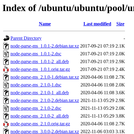
Index of /ubuntu/ubuntu/pool/u
Name
Last modified
Size
Parent Directory
-
node-parse-ms_1.0.1-2.debian.tar.xz
2017-09-21 07:19
2.1K
node-parse-ms_1.0.1-2.dsc
2017-09-21 07:19
2.0K
node-parse-ms_1.0.1-2_all.deb
2017-09-21 07:19
2.9K
node-parse-ms_1.0.1.orig.tar.gz
2017-09-21 07:19
2.4K
node-parse-ms_2.1.0-1.debian.tar.xz
2020-04-06 11:08
2.7K
node-parse-ms_2.1.0-1.dsc
2020-04-06 11:08
2.0K
node-parse-ms_2.1.0-1_all.deb
2020-04-06 11:08
3.6K
node-parse-ms_2.1.0-2.debian.tar.xz
2021-11-13 05:29
2.9K
node-parse-ms_2.1.0-2.dsc
2021-11-13 05:29
2.0K
node-parse-ms_2.1.0-2_all.deb
2021-11-13 05:29
3.8K
node-parse-ms_2.1.0.orig.tar.gz
2020-04-06 11:08
2.7K
node-parse-ms_3.0.0-2.debian.tar.xz
2022-11-06 03:03
3.1K