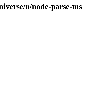
niverse/n/node-parse-ms