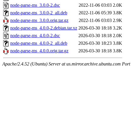
node-parse-ms_3.0.0-2.dsc
2022-11-06 03:03
2.0K
node-parse-ms_3.0.0-2_all.deb
2022-11-06 05:39
3.8K
node-parse-ms_3.0.0.orig.tar.gz
2022-11-06 03:03
2.9K
node-parse-ms_4.0.0-2.debian.tar.xz
2026-03-30 18:18
3.2K
node-parse-ms_4.0.0-2.dsc
2026-03-30 18:18
2.0K
node-parse-ms_4.0.0-2_all.deb
2026-03-30 18:23
3.8K
node-parse-ms_4.0.0.orig.tar.gz
2026-03-30 18:18
3.8K
Apache/2.4.52 (Ubuntu) Server at us.mirror.archive.ubuntu.com Port