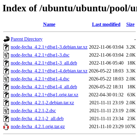
Index of /ubuntu/ubuntu/pool/u
Name
Last modified
Size
Parent Directory
-
node-fecha_4.2.1+dfsg1-3.debian.tar.xz
2022-11-06 03:04
3.2K
node-fecha_4.2.1+dfsg1-3.dsc
2022-11-06 03:04
2.0K
node-fecha_4.2.1+dfsg1-3_all.deb
2022-11-06 05:40
18K
node-fecha_4.2.1+dfsg1-4.debian.tar.xz
2026-05-22 18:03
3.3K
node-fecha_4.2.1+dfsg1-4.dsc
2026-05-22 18:03
2.0K
node-fecha_4.2.1+dfsg1-4_all.deb
2026-05-22 18:31
18K
node-fecha_4.2.1+dfsg1.orig.tar.xz
2022-04-30 01:32
63K
node-fecha_4.2.1-2.debian.tar.xz
2021-11-11 23:19
2.0K
node-fecha_4.2.1-2.dsc
2021-11-11 23:19
2.0K
node-fecha_4.2.1-2_all.deb
2021-11-11 23:34
23K
node-fecha_4.2.1.orig.tar.gz
2021-11-10 23:29
107K