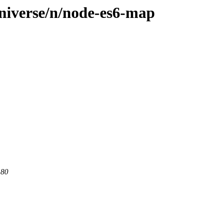
niverse/n/node-es6-map
 80