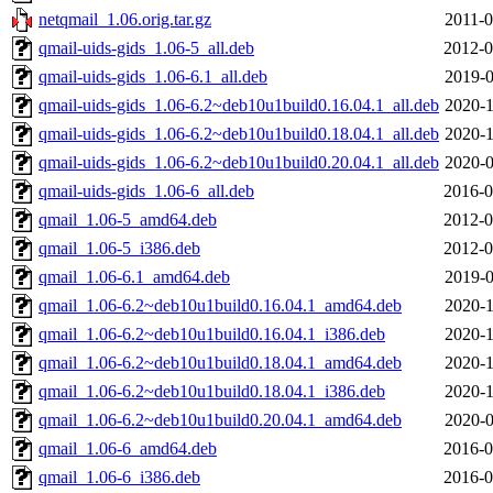
netqmail_1.06.orig.tar.gz
2011-0
qmail-uids-gids_1.06-5_all.deb
2012-0
qmail-uids-gids_1.06-6.1_all.deb
2019-0
qmail-uids-gids_1.06-6.2~deb10u1build0.16.04.1_all.deb
2020-1
qmail-uids-gids_1.06-6.2~deb10u1build0.18.04.1_all.deb
2020-1
qmail-uids-gids_1.06-6.2~deb10u1build0.20.04.1_all.deb
2020-0
qmail-uids-gids_1.06-6_all.deb
2016-0
qmail_1.06-5_amd64.deb
2012-0
qmail_1.06-5_i386.deb
2012-0
qmail_1.06-6.1_amd64.deb
2019-0
qmail_1.06-6.2~deb10u1build0.16.04.1_amd64.deb
2020-1
qmail_1.06-6.2~deb10u1build0.16.04.1_i386.deb
2020-1
qmail_1.06-6.2~deb10u1build0.18.04.1_amd64.deb
2020-1
qmail_1.06-6.2~deb10u1build0.18.04.1_i386.deb
2020-1
qmail_1.06-6.2~deb10u1build0.20.04.1_amd64.deb
2020-0
qmail_1.06-6_amd64.deb
2016-0
qmail_1.06-6_i386.deb
2016-0