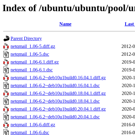
Index of /ubuntu/ubuntu/pool/u
Name
Last
Parent Directory
netqmail_1.06-5.diff.gz
2012-0
netqmail_1.06-5.dsc
2012-0
netqmail_1.06-6.1.diff.gz
2019-0
netqmail_1.06-6.1.dsc
2019-0
netqmail_1.06-6.2~deb10u1build0.16.04.1.diff.gz
2020-1
netqmail_1.06-6.2~deb10u1build0.16.04.1.dsc
2020-1
netqmail_1.06-6.2~deb10u1build0.18.04.1.diff.gz
2020-1
netqmail_1.06-6.2~deb10u1build0.18.04.1.dsc
2020-1
netqmail_1.06-6.2~deb10u1build0.20.04.1.diff.gz
2020-0
netqmail_1.06-6.2~deb10u1build0.20.04.1.dsc
2020-0
netqmail_1.06-6.diff.gz
2016-0
netqmail_1.06-6.dsc
2016-0