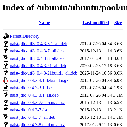
Index of /ubuntu/ubuntu/pool/un
Name
Last modified
Size
Parent Directory
-
naist-jdic-utf8_0.4.3-3.1_all.deb
2012-07-26 04:34
3.6K
naist-jdic-utf8_0.4.3-7_all.deb
2015-12-13 11:14
3.6K
naist-jdic-utf8_0.4.3-8_all.deb
2017-01-29 11:13
3.6K
naist-jdic-utf8_0.4.3-21_all.deb
2020-02-23 17:18
3.6K
naist-jdic-utf8_0.4.3-21build1_all.deb
2025-11-24 16:56
3.6K
naist-jdic_0.4.3-3.1.debian.tar.gz
2012-07-26 04:34
6.9K
naist-jdic_0.4.3-3.1.dsc
2012-07-26 04:34
1.9K
naist-jdic_0.4.3-3.1_all.deb
2012-07-26 04:34
3.2M
naist-jdic_0.4.3-7.debian.tar.xz
2015-12-13 11:13
6.5K
naist-jdic_0.4.3-7.dsc
2015-12-13 11:13
2.1K
naist-jdic_0.4.3-7_all.deb
2015-12-13 11:14
3.2M
naist-jdic_0.4.3-8.debian.tar.xz
2017-01-29 11:13
6.6K