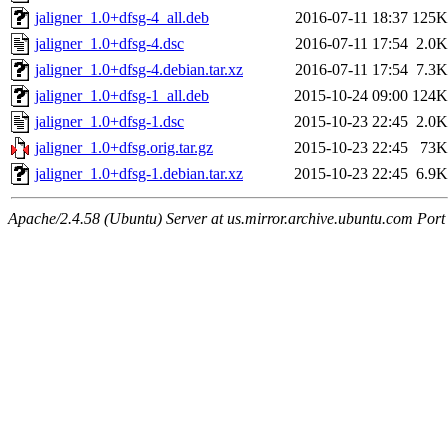
jaligner_1.0+dfsg-4_all.deb
2016-07-11 18:37
125K
jaligner_1.0+dfsg-4.dsc
2016-07-11 17:54
2.0K
jaligner_1.0+dfsg-4.debian.tar.xz
2016-07-11 17:54
7.3K
jaligner_1.0+dfsg-1_all.deb
2015-10-24 09:00
124K
jaligner_1.0+dfsg-1.dsc
2015-10-23 22:45
2.0K
jaligner_1.0+dfsg.orig.tar.gz
2015-10-23 22:45
73K
jaligner_1.0+dfsg-1.debian.tar.xz
2015-10-23 22:45
6.9K
Apache/2.4.58 (Ubuntu) Server at us.mirror.archive.ubuntu.com Port