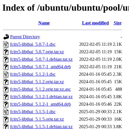
Index of /ubuntu/ubuntu/pool/uni
Name
Last modified
Size
Parent Directory
-
fcitx5-libthai_5.0.7-1.dsc
2022-02-05 11:19
2.1K
fcitx5-libthai_5.0.7.orig.tar.xz
2022-02-05 11:19
15K
fcitx5-libthai_5.0.7-1.debian.tar.xz
2022-02-05 11:19
2.0K
fcitx5-libthai_5.0.7-1_amd64.deb
2022-02-05 11:19
21K
fcitx5-libthai_5.1.2-1.dsc
2024-01-16 05:45
2.3K
fcitx5-libthai_5.1.2.orig.tar.xz
2024-01-16 05:45
15K
fcitx5-libthai_5.1.2.orig.tar.xz.asc
2024-01-16 05:45
488
fcitx5-libthai_5.1.2-1.debian.tar.xz
2024-01-16 05:45
3.8K
fcitx5-libthai_5.1.2-1_amd64.deb
2024-01-16 05:46
22K
fcitx5-libthai_5.1.5-1.dsc
2025-01-29 00:33
2.1K
fcitx5-libthai_5.1.5.orig.tar.xz
2025-01-29 00:33
16K
fcitx5-libthai_5.1.5-1.debian.tar.xz
2025-01-29 00:33
3.8K