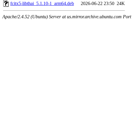
fcitx5-libthai_5.1.10-1_arm64.deb
2026-06-22 23:50
24K
Apache/2.4.52 (Ubuntu) Server at us.mirror.archive.ubuntu.com Port