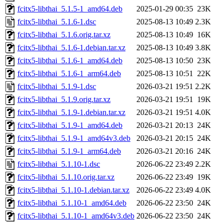
fcitx5-libthai_5.1.5-1_amd64.deb
2025-01-29 00:35
23K
fcitx5-libthai_5.1.6-1.dsc
2025-08-13 10:49
2.3K
fcitx5-libthai_5.1.6.orig.tar.xz
2025-08-13 10:49
16K
fcitx5-libthai_5.1.6-1.debian.tar.xz
2025-08-13 10:49
3.8K
fcitx5-libthai_5.1.6-1_amd64.deb
2025-08-13 10:50
23K
fcitx5-libthai_5.1.6-1_arm64.deb
2025-08-13 10:51
22K
fcitx5-libthai_5.1.9-1.dsc
2026-03-21 19:51
2.2K
fcitx5-libthai_5.1.9.orig.tar.xz
2026-03-21 19:51
19K
fcitx5-libthai_5.1.9-1.debian.tar.xz
2026-03-21 19:51
4.0K
fcitx5-libthai_5.1.9-1_amd64.deb
2026-03-21 20:13
24K
fcitx5-libthai_5.1.9-1_amd64v3.deb
2026-03-21 20:15
24K
fcitx5-libthai_5.1.9-1_arm64.deb
2026-03-21 20:16
24K
fcitx5-libthai_5.1.10-1.dsc
2026-06-22 23:49
2.2K
fcitx5-libthai_5.1.10.orig.tar.xz
2026-06-22 23:49
19K
fcitx5-libthai_5.1.10-1.debian.tar.xz
2026-06-22 23:49
4.0K
fcitx5-libthai_5.1.10-1_amd64.deb
2026-06-22 23:50
24K
fcitx5-libthai_5.1.10-1_amd64v3.deb
2026-06-22 23:50
24K