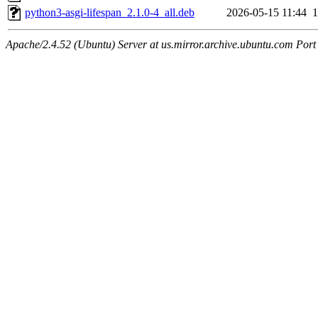
python3-asgi-lifespan_2.1.0-4_all.deb
2026-05-15 11:44
Apache/2.4.52 (Ubuntu) Server at us.mirror.archive.ubuntu.com Port