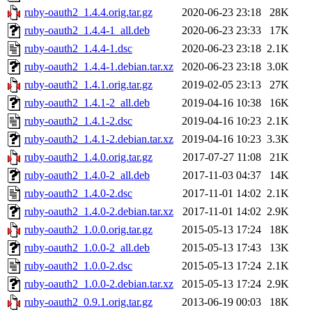
ruby-oauth2_1.4.4.orig.tar.gz
2020-06-23 23:18
28K
ruby-oauth2_1.4.4-1_all.deb
2020-06-23 23:33
17K
ruby-oauth2_1.4.4-1.dsc
2020-06-23 23:18
2.1K
ruby-oauth2_1.4.4-1.debian.tar.xz
2020-06-23 23:18
3.0K
ruby-oauth2_1.4.1.orig.tar.gz
2019-02-05 23:13
27K
ruby-oauth2_1.4.1-2_all.deb
2019-04-16 10:38
16K
ruby-oauth2_1.4.1-2.dsc
2019-04-16 10:23
2.1K
ruby-oauth2_1.4.1-2.debian.tar.xz
2019-04-16 10:23
3.3K
ruby-oauth2_1.4.0.orig.tar.gz
2017-07-27 11:08
21K
ruby-oauth2_1.4.0-2_all.deb
2017-11-03 04:37
14K
ruby-oauth2_1.4.0-2.dsc
2017-11-01 14:02
2.1K
ruby-oauth2_1.4.0-2.debian.tar.xz
2017-11-01 14:02
2.9K
ruby-oauth2_1.0.0.orig.tar.gz
2015-05-13 17:24
18K
ruby-oauth2_1.0.0-2_all.deb
2015-05-13 17:43
13K
ruby-oauth2_1.0.0-2.dsc
2015-05-13 17:24
2.1K
ruby-oauth2_1.0.0-2.debian.tar.xz
2015-05-13 17:24
2.9K
ruby-oauth2_0.9.1.orig.tar.gz
2013-06-19 00:03
18K