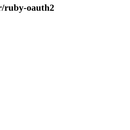
/r/ruby-oauth2