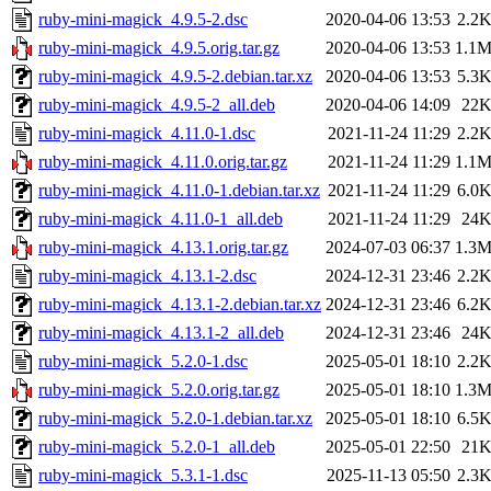
ruby-mini-magick_4.9.5-2.dsc
2020-04-06 13:53
2.2
ruby-mini-magick_4.9.5.orig.tar.gz
2020-04-06 13:53
1.1
ruby-mini-magick_4.9.5-2.debian.tar.xz
2020-04-06 13:53
5.3
ruby-mini-magick_4.9.5-2_all.deb
2020-04-06 14:09
22
ruby-mini-magick_4.11.0-1.dsc
2021-11-24 11:29
2.2
ruby-mini-magick_4.11.0.orig.tar.gz
2021-11-24 11:29
1.1
ruby-mini-magick_4.11.0-1.debian.tar.xz
2021-11-24 11:29
6.0
ruby-mini-magick_4.11.0-1_all.deb
2021-11-24 11:29
24
ruby-mini-magick_4.13.1.orig.tar.gz
2024-07-03 06:37
1.3
ruby-mini-magick_4.13.1-2.dsc
2024-12-31 23:46
2.2
ruby-mini-magick_4.13.1-2.debian.tar.xz
2024-12-31 23:46
6.2
ruby-mini-magick_4.13.1-2_all.deb
2024-12-31 23:46
24
ruby-mini-magick_5.2.0-1.dsc
2025-05-01 18:10
2.2
ruby-mini-magick_5.2.0.orig.tar.gz
2025-05-01 18:10
1.3
ruby-mini-magick_5.2.0-1.debian.tar.xz
2025-05-01 18:10
6.5
ruby-mini-magick_5.2.0-1_all.deb
2025-05-01 22:50
21
ruby-mini-magick_5.3.1-1.dsc
2025-11-13 05:50
2.3