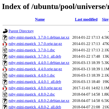
Index of /ubuntu/pool/universe
Name
Last modified
Size
Parent Directory
ruby-mini-magick_3.7.0-1.debian.tar.xz
2014-01-22 17:13
4.5
ruby-mini-magick_3.7.0.orig.tar.gz
2014-01-22 17:13
47
ruby-mini-magick_3.7.0-1.dsc
2014-01-22 17:13
2.1
ruby-mini-magick_3.7.0-1_all.deb
2014-01-22 17:48
13
ruby-mini-magick_4.4.0-1.debian.tar.xz
2016-03-13 18:39
5.3
ruby-mini-magick_4.4.0.orig.tar.gz
2016-03-13 18:39
1.1
ruby-mini-magick_4.4.0-1.dsc
2016-03-13 18:39
2.1
ruby-mini-magick_4.4.0-1_all.deb
2016-03-13 18:40
19
ruby-mini-magick_4.8.0.orig.tar.gz
2017-11-01 14:02
1.1
ruby-mini-magick_4.8.0-2.dsc
2018-04-07 14:58
1.8
ruby-mini-magick_4.8.0-2.debian.tar.xz
2018-04-07 14:58
6.5
ruby-mini-magick_4.8.0-2_all.deb
2018-04-07 21:08
21