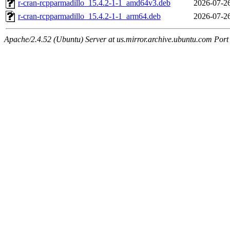
r-cran-rcpparmadillo_15.4.2-1-1_amd64v3.deb
2026-07-2
r-cran-rcpparmadillo_15.4.2-1-1_arm64.deb
2026-07-2
Apache/2.4.52 (Ubuntu) Server at us.mirror.archive.ubuntu.com Port