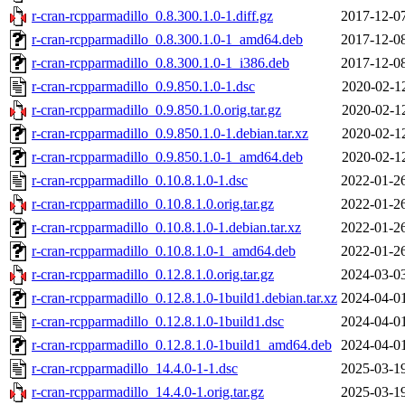
r-cran-rcpparmadillo_0.8.300.1.0-1.diff.gz
2017-12-0
r-cran-rcpparmadillo_0.8.300.1.0-1_amd64.deb
2017-12-0
r-cran-rcpparmadillo_0.8.300.1.0-1_i386.deb
2017-12-0
r-cran-rcpparmadillo_0.9.850.1.0-1.dsc
2020-02-1
r-cran-rcpparmadillo_0.9.850.1.0.orig.tar.gz
2020-02-1
r-cran-rcpparmadillo_0.9.850.1.0-1.debian.tar.xz
2020-02-1
r-cran-rcpparmadillo_0.9.850.1.0-1_amd64.deb
2020-02-1
r-cran-rcpparmadillo_0.10.8.1.0-1.dsc
2022-01-2
r-cran-rcpparmadillo_0.10.8.1.0.orig.tar.gz
2022-01-2
r-cran-rcpparmadillo_0.10.8.1.0-1.debian.tar.xz
2022-01-2
r-cran-rcpparmadillo_0.10.8.1.0-1_amd64.deb
2022-01-2
r-cran-rcpparmadillo_0.12.8.1.0.orig.tar.gz
2024-03-0
r-cran-rcpparmadillo_0.12.8.1.0-1build1.debian.tar.xz
2024-04-0
r-cran-rcpparmadillo_0.12.8.1.0-1build1.dsc
2024-04-0
r-cran-rcpparmadillo_0.12.8.1.0-1build1_amd64.deb
2024-04-0
r-cran-rcpparmadillo_14.4.0-1-1.dsc
2025-03-1
r-cran-rcpparmadillo_14.4.0-1.orig.tar.gz
2025-03-1