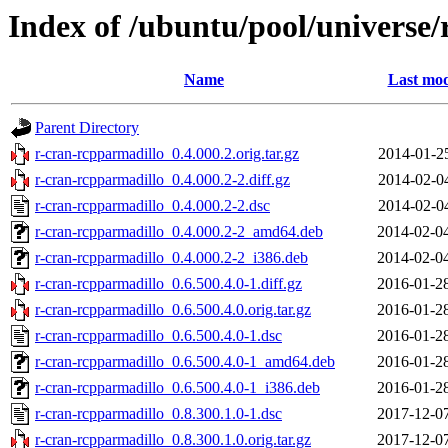
Index of /ubuntu/pool/universe/
Name
Last mod
Parent Directory
r-cran-rcpparmadillo_0.4.000.2.orig.tar.gz
2014-01-2
r-cran-rcpparmadillo_0.4.000.2-2.diff.gz
2014-02-0
r-cran-rcpparmadillo_0.4.000.2-2.dsc
2014-02-0
r-cran-rcpparmadillo_0.4.000.2-2_amd64.deb
2014-02-0
r-cran-rcpparmadillo_0.4.000.2-2_i386.deb
2014-02-0
r-cran-rcpparmadillo_0.6.500.4.0-1.diff.gz
2016-01-2
r-cran-rcpparmadillo_0.6.500.4.0.orig.tar.gz
2016-01-2
r-cran-rcpparmadillo_0.6.500.4.0-1.dsc
2016-01-2
r-cran-rcpparmadillo_0.6.500.4.0-1_amd64.deb
2016-01-2
r-cran-rcpparmadillo_0.6.500.4.0-1_i386.deb
2016-01-2
r-cran-rcpparmadillo_0.8.300.1.0-1.dsc
2017-12-0
r-cran-rcpparmadillo_0.8.300.1.0.orig.tar.gz
2017-12-0