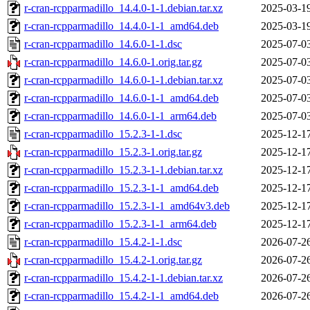
r-cran-rcpparmadillo_14.4.0-1-1.debian.tar.xz
2025-03-1
r-cran-rcpparmadillo_14.4.0-1-1_amd64.deb
2025-03-1
r-cran-rcpparmadillo_14.6.0-1-1.dsc
2025-07-0
r-cran-rcpparmadillo_14.6.0-1.orig.tar.gz
2025-07-0
r-cran-rcpparmadillo_14.6.0-1-1.debian.tar.xz
2025-07-0
r-cran-rcpparmadillo_14.6.0-1-1_amd64.deb
2025-07-0
r-cran-rcpparmadillo_14.6.0-1-1_arm64.deb
2025-07-0
r-cran-rcpparmadillo_15.2.3-1-1.dsc
2025-12-1
r-cran-rcpparmadillo_15.2.3-1.orig.tar.gz
2025-12-1
r-cran-rcpparmadillo_15.2.3-1-1.debian.tar.xz
2025-12-1
r-cran-rcpparmadillo_15.2.3-1-1_amd64.deb
2025-12-1
r-cran-rcpparmadillo_15.2.3-1-1_amd64v3.deb
2025-12-1
r-cran-rcpparmadillo_15.2.3-1-1_arm64.deb
2025-12-1
r-cran-rcpparmadillo_15.4.2-1-1.dsc
2026-07-2
r-cran-rcpparmadillo_15.4.2-1.orig.tar.gz
2026-07-2
r-cran-rcpparmadillo_15.4.2-1-1.debian.tar.xz
2026-07-2
r-cran-rcpparmadillo_15.4.2-1-1_amd64.deb
2026-07-2