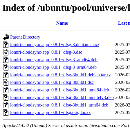
Index of /ubuntu/pool/universe/
Name
Last 
Parent Directory
lomiri-cloudsync-app_0.8.1+dfsg-3.debian.tar.xz
2025-07
lomiri-cloudsync-app_0.8.1+dfsg-3.dsc
2025-07
lomiri-cloudsync-app_0.8.1+dfsg-3_amd64.deb
2025-07
lomiri-cloudsync-app_0.8.1+dfsg-3_arm64.deb
2025-07
lomiri-cloudsync-app_0.8.1+dfsg-3build1.debian.tar.xz
2026-02
lomiri-cloudsync-app_0.8.1+dfsg-3build1.dsc
2026-02
lomiri-cloudsync-app_0.8.1+dfsg-3build1_amd64.deb
2026-02
lomiri-cloudsync-app_0.8.1+dfsg-3build1_amd64v3.deb
2026-02
lomiri-cloudsync-app_0.8.1+dfsg-3build1_arm64.deb
2026-02
lomiri-cloudsync-app_0.8.1+dfsg.orig.tar.xz
2025-05
Apache/2.4.52 (Ubuntu) Server at us.mirror.archive.ubuntu.com Port