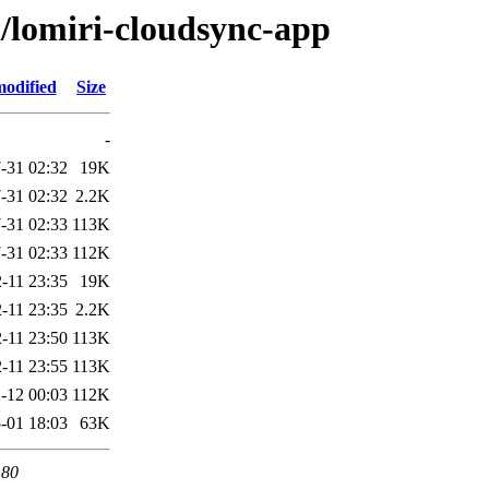
l/lomiri-cloudsync-app
modified
Size
-
-31 02:32
19K
-31 02:32
2.2K
-31 02:33
113K
-31 02:33
112K
-11 23:35
19K
-11 23:35
2.2K
-11 23:50
113K
-11 23:55
113K
-12 00:03
112K
-01 18:03
63K
 80