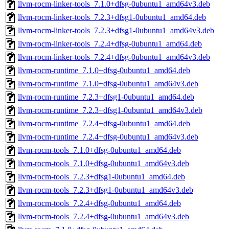
llvm-rocm-linker-tools_7.1.0+dfsg-0ubuntu1_amd64v3.deb
llvm-rocm-linker-tools_7.2.3+dfsg1-0ubuntu1_amd64.deb
llvm-rocm-linker-tools_7.2.3+dfsg1-0ubuntu1_amd64v3.deb
llvm-rocm-linker-tools_7.2.4+dfsg-0ubuntu1_amd64.deb
llvm-rocm-linker-tools_7.2.4+dfsg-0ubuntu1_amd64v3.deb
llvm-rocm-runtime_7.1.0+dfsg-0ubuntu1_amd64.deb
llvm-rocm-runtime_7.1.0+dfsg-0ubuntu1_amd64v3.deb
llvm-rocm-runtime_7.2.3+dfsg1-0ubuntu1_amd64.deb
llvm-rocm-runtime_7.2.3+dfsg1-0ubuntu1_amd64v3.deb
llvm-rocm-runtime_7.2.4+dfsg-0ubuntu1_amd64.deb
llvm-rocm-runtime_7.2.4+dfsg-0ubuntu1_amd64v3.deb
llvm-rocm-tools_7.1.0+dfsg-0ubuntu1_amd64.deb
llvm-rocm-tools_7.1.0+dfsg-0ubuntu1_amd64v3.deb
llvm-rocm-tools_7.2.3+dfsg1-0ubuntu1_amd64.deb
llvm-rocm-tools_7.2.3+dfsg1-0ubuntu1_amd64v3.deb
llvm-rocm-tools_7.2.4+dfsg-0ubuntu1_amd64.deb
llvm-rocm-tools_7.2.4+dfsg-0ubuntu1_amd64v3.deb