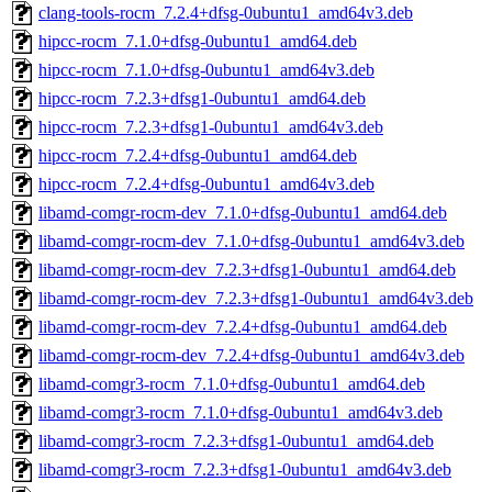
clang-tools-rocm_7.2.4+dfsg-0ubuntu1_amd64v3.deb
hipcc-rocm_7.1.0+dfsg-0ubuntu1_amd64.deb
hipcc-rocm_7.1.0+dfsg-0ubuntu1_amd64v3.deb
hipcc-rocm_7.2.3+dfsg1-0ubuntu1_amd64.deb
hipcc-rocm_7.2.3+dfsg1-0ubuntu1_amd64v3.deb
hipcc-rocm_7.2.4+dfsg-0ubuntu1_amd64.deb
hipcc-rocm_7.2.4+dfsg-0ubuntu1_amd64v3.deb
libamd-comgr-rocm-dev_7.1.0+dfsg-0ubuntu1_amd64.deb
libamd-comgr-rocm-dev_7.1.0+dfsg-0ubuntu1_amd64v3.deb
libamd-comgr-rocm-dev_7.2.3+dfsg1-0ubuntu1_amd64.deb
libamd-comgr-rocm-dev_7.2.3+dfsg1-0ubuntu1_amd64v3.deb
libamd-comgr-rocm-dev_7.2.4+dfsg-0ubuntu1_amd64.deb
libamd-comgr-rocm-dev_7.2.4+dfsg-0ubuntu1_amd64v3.deb
libamd-comgr3-rocm_7.1.0+dfsg-0ubuntu1_amd64.deb
libamd-comgr3-rocm_7.1.0+dfsg-0ubuntu1_amd64v3.deb
libamd-comgr3-rocm_7.2.3+dfsg1-0ubuntu1_amd64.deb
libamd-comgr3-rocm_7.2.3+dfsg1-0ubuntu1_amd64v3.deb