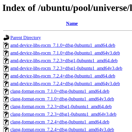
Index of /ubuntu/pool/universe/
Name
Parent Directory
amd-device-libs-rocm_7.1.0+dfsg-0ubuntu1_amd64.deb
amd-device-libs-rocm_7.1.0+dfsg-0ubuntu1_amd64v3.deb
amd-device-libs-rocm_7.2.3+dfsg1-0ubuntu1_amd64.deb
amd-device-libs-rocm_7.2.3+dfsg1-0ubuntu1_amd64v3.deb
amd-device-libs-rocm_7.2.4+dfsg-0ubuntu1_amd64.deb
amd-device-libs-rocm_7.2.4+dfsg-0ubuntu1_amd64v3.deb
clang-format-rocm_7.1.0+dfsg-0ubuntu1_amd64.deb
clang-format-rocm_7.1.0+dfsg-0ubuntu1_amd64v3.deb
clang-format-rocm_7.2.3+dfsg1-0ubuntu1_amd64.deb
clang-format-rocm_7.2.3+dfsg1-0ubuntu1_amd64v3.deb
clang-format-rocm_7.2.4+dfsg-0ubuntu1_amd64.deb
clang-format-rocm_7.2.4+dfsg-0ubuntu1_amd64v3.deb