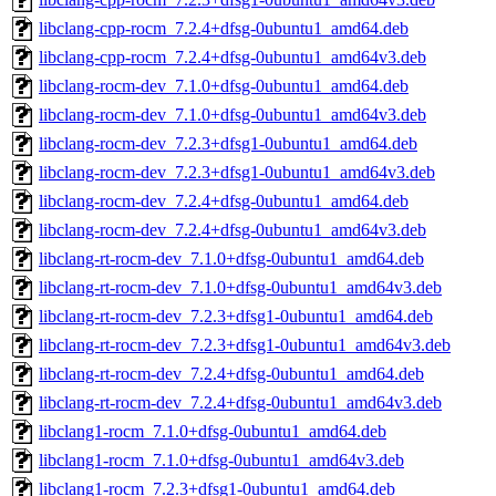
libclang-cpp-rocm_7.2.4+dfsg-0ubuntu1_amd64.deb
libclang-cpp-rocm_7.2.4+dfsg-0ubuntu1_amd64v3.deb
libclang-rocm-dev_7.1.0+dfsg-0ubuntu1_amd64.deb
libclang-rocm-dev_7.1.0+dfsg-0ubuntu1_amd64v3.deb
libclang-rocm-dev_7.2.3+dfsg1-0ubuntu1_amd64.deb
libclang-rocm-dev_7.2.3+dfsg1-0ubuntu1_amd64v3.deb
libclang-rocm-dev_7.2.4+dfsg-0ubuntu1_amd64.deb
libclang-rocm-dev_7.2.4+dfsg-0ubuntu1_amd64v3.deb
libclang-rt-rocm-dev_7.1.0+dfsg-0ubuntu1_amd64.deb
libclang-rt-rocm-dev_7.1.0+dfsg-0ubuntu1_amd64v3.deb
libclang-rt-rocm-dev_7.2.3+dfsg1-0ubuntu1_amd64.deb
libclang-rt-rocm-dev_7.2.3+dfsg1-0ubuntu1_amd64v3.deb
libclang-rt-rocm-dev_7.2.4+dfsg-0ubuntu1_amd64.deb
libclang-rt-rocm-dev_7.2.4+dfsg-0ubuntu1_amd64v3.deb
libclang1-rocm_7.1.0+dfsg-0ubuntu1_amd64.deb
libclang1-rocm_7.1.0+dfsg-0ubuntu1_amd64v3.deb
libclang1-rocm_7.2.3+dfsg1-0ubuntu1_amd64.deb