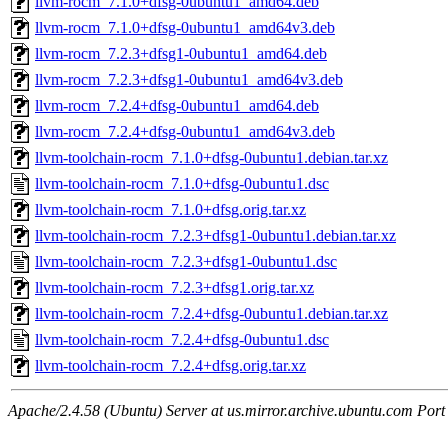
llvm-rocm_7.1.0+dfsg-0ubuntu1_amd64.deb
llvm-rocm_7.1.0+dfsg-0ubuntu1_amd64v3.deb
llvm-rocm_7.2.3+dfsg1-0ubuntu1_amd64.deb
llvm-rocm_7.2.3+dfsg1-0ubuntu1_amd64v3.deb
llvm-rocm_7.2.4+dfsg-0ubuntu1_amd64.deb
llvm-rocm_7.2.4+dfsg-0ubuntu1_amd64v3.deb
llvm-toolchain-rocm_7.1.0+dfsg-0ubuntu1.debian.tar.xz
llvm-toolchain-rocm_7.1.0+dfsg-0ubuntu1.dsc
llvm-toolchain-rocm_7.1.0+dfsg.orig.tar.xz
llvm-toolchain-rocm_7.2.3+dfsg1-0ubuntu1.debian.tar.xz
llvm-toolchain-rocm_7.2.3+dfsg1-0ubuntu1.dsc
llvm-toolchain-rocm_7.2.3+dfsg1.orig.tar.xz
llvm-toolchain-rocm_7.2.4+dfsg-0ubuntu1.debian.tar.xz
llvm-toolchain-rocm_7.2.4+dfsg-0ubuntu1.dsc
llvm-toolchain-rocm_7.2.4+dfsg.orig.tar.xz
Apache/2.4.58 (Ubuntu) Server at us.mirror.archive.ubuntu.com Port