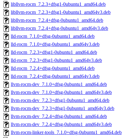
libllvm-rocm_7.2.3+dfsg1-0ubuntu1_amd64.deb
libllvm-rocm_7.2.3+dfsg1-0ubuntu1_amd64v3.deb
libllvm-rocm_7.2.4+dfsg-0ubuntu1_amd64.deb
libllvm-rocm_7.2.4+dfsg-0ubuntu1_amd64v3.deb
lld-rocm_7.1.0+dfsg-0ubuntu1_amd64.deb
lld-rocm_7.1.0+dfsg-0ubuntu1_amd64v3.deb
lld-rocm_7.2.3+dfsg1-0ubuntu1_amd64.deb
lld-rocm_7.2.3+dfsg1-0ubuntu1_amd64v3.deb
lld-rocm_7.2.4+dfsg-0ubuntu1_amd64.deb
lld-rocm_7.2.4+dfsg-0ubuntu1_amd64v3.deb
llvm-rocm-dev_7.1.0+dfsg-0ubuntu1_amd64.deb
llvm-rocm-dev_7.1.0+dfsg-0ubuntu1_amd64v3.deb
llvm-rocm-dev_7.2.3+dfsg1-0ubuntu1_amd64.deb
llvm-rocm-dev_7.2.3+dfsg1-0ubuntu1_amd64v3.deb
llvm-rocm-dev_7.2.4+dfsg-0ubuntu1_amd64.deb
llvm-rocm-dev_7.2.4+dfsg-0ubuntu1_amd64v3.deb
llvm-rocm-linker-tools_7.1.0+dfsg-0ubuntu1_amd64.deb