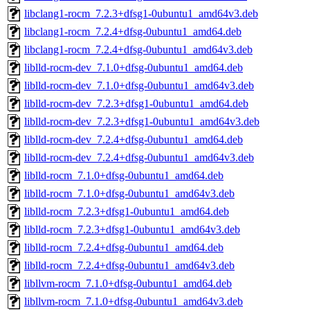
libclang1-rocm_7.2.3+dfsg1-0ubuntu1_amd64v3.deb
libclang1-rocm_7.2.4+dfsg-0ubuntu1_amd64.deb
libclang1-rocm_7.2.4+dfsg-0ubuntu1_amd64v3.deb
liblld-rocm-dev_7.1.0+dfsg-0ubuntu1_amd64.deb
liblld-rocm-dev_7.1.0+dfsg-0ubuntu1_amd64v3.deb
liblld-rocm-dev_7.2.3+dfsg1-0ubuntu1_amd64.deb
liblld-rocm-dev_7.2.3+dfsg1-0ubuntu1_amd64v3.deb
liblld-rocm-dev_7.2.4+dfsg-0ubuntu1_amd64.deb
liblld-rocm-dev_7.2.4+dfsg-0ubuntu1_amd64v3.deb
liblld-rocm_7.1.0+dfsg-0ubuntu1_amd64.deb
liblld-rocm_7.1.0+dfsg-0ubuntu1_amd64v3.deb
liblld-rocm_7.2.3+dfsg1-0ubuntu1_amd64.deb
liblld-rocm_7.2.3+dfsg1-0ubuntu1_amd64v3.deb
liblld-rocm_7.2.4+dfsg-0ubuntu1_amd64.deb
liblld-rocm_7.2.4+dfsg-0ubuntu1_amd64v3.deb
libllvm-rocm_7.1.0+dfsg-0ubuntu1_amd64.deb
libllvm-rocm_7.1.0+dfsg-0ubuntu1_amd64v3.deb