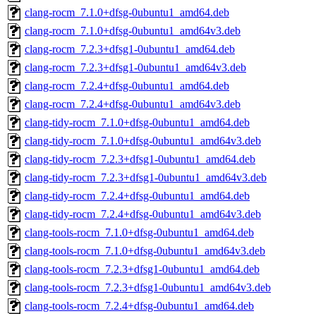
clang-rocm_7.1.0+dfsg-0ubuntu1_amd64.deb
clang-rocm_7.1.0+dfsg-0ubuntu1_amd64v3.deb
clang-rocm_7.2.3+dfsg1-0ubuntu1_amd64.deb
clang-rocm_7.2.3+dfsg1-0ubuntu1_amd64v3.deb
clang-rocm_7.2.4+dfsg-0ubuntu1_amd64.deb
clang-rocm_7.2.4+dfsg-0ubuntu1_amd64v3.deb
clang-tidy-rocm_7.1.0+dfsg-0ubuntu1_amd64.deb
clang-tidy-rocm_7.1.0+dfsg-0ubuntu1_amd64v3.deb
clang-tidy-rocm_7.2.3+dfsg1-0ubuntu1_amd64.deb
clang-tidy-rocm_7.2.3+dfsg1-0ubuntu1_amd64v3.deb
clang-tidy-rocm_7.2.4+dfsg-0ubuntu1_amd64.deb
clang-tidy-rocm_7.2.4+dfsg-0ubuntu1_amd64v3.deb
clang-tools-rocm_7.1.0+dfsg-0ubuntu1_amd64.deb
clang-tools-rocm_7.1.0+dfsg-0ubuntu1_amd64v3.deb
clang-tools-rocm_7.2.3+dfsg1-0ubuntu1_amd64.deb
clang-tools-rocm_7.2.3+dfsg1-0ubuntu1_amd64v3.deb
clang-tools-rocm_7.2.4+dfsg-0ubuntu1_amd64.deb