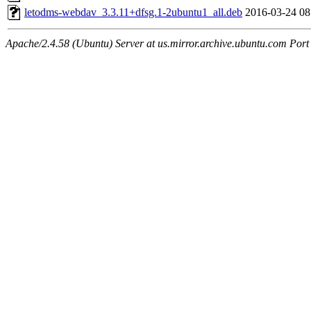
letodms-webdav_3.3.11+dfsg.1-2ubuntu1_all.deb
2016-03-24 08
Apache/2.4.58 (Ubuntu) Server at us.mirror.archive.ubuntu.com Port