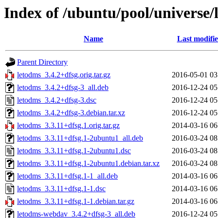
Index of /ubuntu/pool/universe/
Name
Last modifi
Parent Directory
letodms_3.4.2+dfsg.orig.tar.gz
2016-05-01 03
letodms_3.4.2+dfsg-3_all.deb
2016-12-24 05
letodms_3.4.2+dfsg-3.dsc
2016-12-24 05
letodms_3.4.2+dfsg-3.debian.tar.xz
2016-12-24 05
letodms_3.3.11+dfsg.1.orig.tar.gz
2014-03-16 06
letodms_3.3.11+dfsg.1-2ubuntu1_all.deb
2016-03-24 08
letodms_3.3.11+dfsg.1-2ubuntu1.dsc
2016-03-24 08
letodms_3.3.11+dfsg.1-2ubuntu1.debian.tar.xz
2016-03-24 08
letodms_3.3.11+dfsg.1-1_all.deb
2014-03-16 06
letodms_3.3.11+dfsg.1-1.dsc
2014-03-16 06
letodms_3.3.11+dfsg.1-1.debian.tar.gz
2014-03-16 06
letodms-webdav_3.4.2+dfsg-3_all.deb
2016-12-24 05