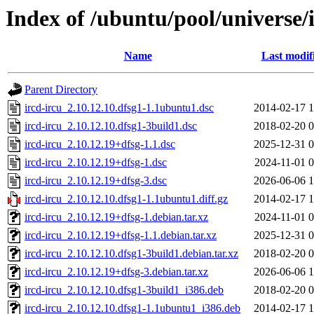
Index of /ubuntu/pool/universe/i
Name
Last modif
Parent Directory
ircd-ircu_2.10.12.10.dfsg1-1.1ubuntu1.dsc
2014-02-17 1
ircd-ircu_2.10.12.10.dfsg1-3build1.dsc
2018-02-20 0
ircd-ircu_2.10.12.19+dfsg-1.1.dsc
2025-12-31 0
ircd-ircu_2.10.12.19+dfsg-1.dsc
2024-11-01 0
ircd-ircu_2.10.12.19+dfsg-3.dsc
2026-06-06 1
ircd-ircu_2.10.12.10.dfsg1-1.1ubuntu1.diff.gz
2014-02-17 1
ircd-ircu_2.10.12.19+dfsg-1.debian.tar.xz
2024-11-01 0
ircd-ircu_2.10.12.19+dfsg-1.1.debian.tar.xz
2025-12-31 0
ircd-ircu_2.10.12.10.dfsg1-3build1.debian.tar.xz
2018-02-20 0
ircd-ircu_2.10.12.19+dfsg-3.debian.tar.xz
2026-06-06 1
ircd-ircu_2.10.12.10.dfsg1-3build1_i386.deb
2018-02-20 0
ircd-ircu_2.10.12.10.dfsg1-1.1ubuntu1_i386.deb
2014-02-17 1