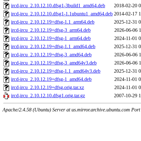
ircd-ircu_2.10.12.10.dfsg1-3build1_amd64.deb
2018-02-20 0
ircd-ircu_2.10.12.10.dfsg1-1.1ubuntu1_amd64.deb
2014-02-17 1
ircd-ircu_2.10.12.19+dfsg-1.1_arm64.deb
2025-12-31 0
ircd-ircu_2.10.12.19+dfsg-3_arm64.deb
2026-06-06 1
ircd-ircu_2.10.12.19+dfsg-1_arm64.deb
2024-11-01 0
ircd-ircu_2.10.12.19+dfsg-1.1_amd64.deb
2025-12-31 0
ircd-ircu_2.10.12.19+dfsg-3_amd64.deb
2026-06-06 1
ircd-ircu_2.10.12.19+dfsg-3_amd64v3.deb
2026-06-06 1
ircd-ircu_2.10.12.19+dfsg-1.1_amd64v3.deb
2025-12-31 0
ircd-ircu_2.10.12.19+dfsg-1_amd64.deb
2024-11-01 0
ircd-ircu_2.10.12.19+dfsg.orig.tar.xz
2024-11-01 0
ircd-ircu_2.10.12.10.dfsg1.orig.tar.gz
2007-10-29 1
Apache/2.4.58 (Ubuntu) Server at us.mirror.archive.ubuntu.com Port