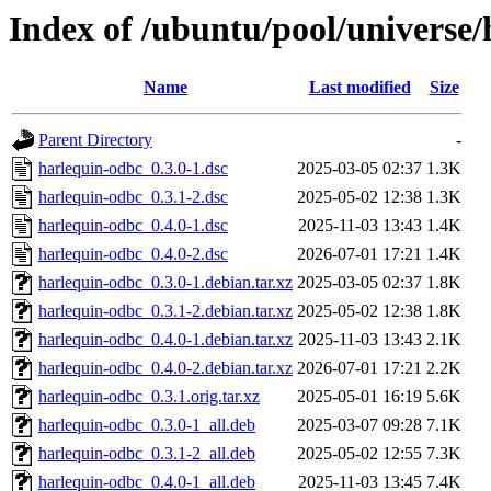
Index of /ubuntu/pool/universe
Name
Last modified
Size
Parent Directory
-
harlequin-odbc_0.3.0-1.dsc
2025-03-05 02:37
1.3K
harlequin-odbc_0.3.1-2.dsc
2025-05-02 12:38
1.3K
harlequin-odbc_0.4.0-1.dsc
2025-11-03 13:43
1.4K
harlequin-odbc_0.4.0-2.dsc
2026-07-01 17:21
1.4K
harlequin-odbc_0.3.0-1.debian.tar.xz
2025-03-05 02:37
1.8K
harlequin-odbc_0.3.1-2.debian.tar.xz
2025-05-02 12:38
1.8K
harlequin-odbc_0.4.0-1.debian.tar.xz
2025-11-03 13:43
2.1K
harlequin-odbc_0.4.0-2.debian.tar.xz
2026-07-01 17:21
2.2K
harlequin-odbc_0.3.1.orig.tar.xz
2025-05-01 16:19
5.6K
harlequin-odbc_0.3.0-1_all.deb
2025-03-07 09:28
7.1K
harlequin-odbc_0.3.1-2_all.deb
2025-05-02 12:55
7.3K
harlequin-odbc_0.4.0-1_all.deb
2025-11-03 13:45
7.4K